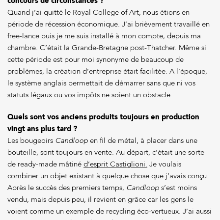
concours de circonstances ?
Quand j’ai quitté le Royal College of Art, nous étions en
période de récession économique. J’ai brièvement travaillé en
free-lance puis je me suis installé à mon compte, depuis ma
chambre. C’était la Grande-Bretagne post-Thatcher. Même si
cette période est pour moi synonyme de beaucoup de
problèmes, la création d’entreprise était facilitée. A l’époque,
le système anglais permettait de démarrer sans que ni vos
statuts légaux ou vos impôts ne soient un obstacle.
Quels sont vos anciens produits toujours en production
vingt ans plus tard ?
Les bougeoirs
Candloop
en fil de métal, à placer dans une
bouteille, sont toujours en vente. Au départ, c’était une sorte
de ready-made mâtiné
d’esprit Castiglioni.
Je voulais
combiner un objet existant à quelque chose que j’avais conçu.
Après le succès des premiers temps,
Candloop
s’est moins
vendu, mais depuis peu, il revient en grâce car les gens le
voient comme un exemple de recycling éco-vertueux. J’ai aussi