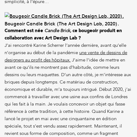
simplicité, à l’épure…
Bougeoir Candle Brick (The Art Design Lab, 2020).
Comment est née
Candle Brick,
ce bougeoir produit en
collaboration avec Art Design Lab ?
J’ai rencontré Karine Scherrer l’année dernière, avant qu’elle
n’organise au début de la pandémie
une vente de dessins de
designers au profit des hôpitaux.
J’aime l’idée de mettre en
avant ce qu’ils ne montrent pas d’habitude, comme leurs
dessins ou leurs maquettes. D’un autre côté, je m’intéresse aux
briques depuis longtemps. Ce matériau de construction,
économique et durable, m’a toujours intrigué. Début 2020, j’ai
commencé à travailler avec une usine aux confins de Londres
qui les fait à la main. Je voulais concevoir un objet qui fasse
référence à cette tradition, à cette histoire. Quand Karine a
lancé le projet en mai avec une cinquantaine en édition
spéciale, tout s’est vendu assez rapidement. Maintenant, il
revient sous forme de composition, comme un fragment