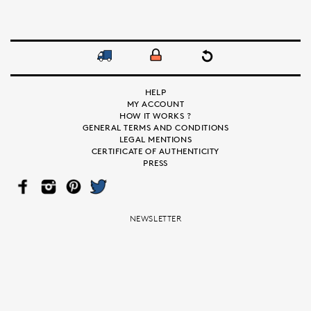
HELP
MY ACCOUNT
HOW IT WORKS ?
GENERAL TERMS AND CONDITIONS
LEGAL MENTIONS
CERTIFICATE OF AUTHENTICITY
PRESS
FAC
INS
PIN
TWI
EB
TAG
TER
TTE
OO
RA
EST
R
K
M
NEWSLETTER