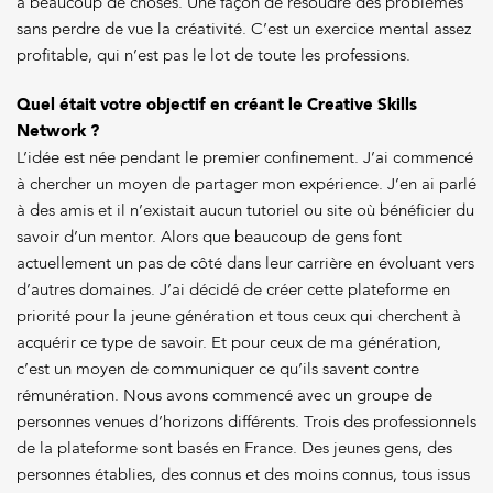
à beaucoup de choses. Une façon de résoudre des problèmes
sans perdre de vue la créativité. C’est un exercice mental assez
profitable, qui n’est pas le lot de toute les professions.
Quel était votre objectif en créant le Creative Skills
Network ?
L’idée est née pendant le premier confinement. J’ai commencé
à chercher un moyen de partager mon expérience. J’en ai parlé
à des amis et il n’existait aucun tutoriel ou site où bénéficier du
savoir d’un mentor. Alors que beaucoup de gens font
actuellement un pas de côté dans leur carrière en évoluant vers
d’autres domaines. J’ai décidé de créer cette plateforme en
priorité pour la jeune génération et tous ceux qui cherchent à
acquérir ce type de savoir. Et pour ceux de ma génération,
c’est un moyen de communiquer ce qu’ils savent contre
rémunération. Nous avons commencé avec un groupe de
personnes venues d’horizons différents. Trois des professionnels
de la plateforme sont basés en France. Des jeunes gens, des
personnes établies, des connus et des moins connus, tous issus