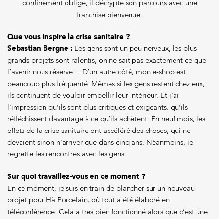
confinement oblige, il décrypte son parcours avec une
franchise bienvenue.
Que vous inspire la crise sanitaire ?
Sebastian Bergne :
Les gens sont un peu nerveux, les plus
grands projets sont ralentis, on ne sait pas exactement ce que
l’avenir nous réserve… D’un autre côté, mon e-shop est
beaucoup plus fréquenté. Mêmes si les gens restent chez eux,
ils continuent de vouloir embellir leur intérieur. Et j’ai
l’impression qu’ils sont plus critiques et exigeants, qu’ils
réfléchissent davantage à ce qu’ils achètent. En neuf mois, les
effets de la crise sanitaire ont accéléré des choses, qui ne
devaient sinon n’arriver que dans cinq ans. Néanmoins, je
regrette les rencontres avec les gens.
Sur quoi travaillez-vous en ce moment ?
En ce moment, je suis en train de plancher sur un nouveau
projet pour Hà Porcelain, où tout a été élaboré en
téléconférence. Cela a très bien fonctionné alors que c’est une