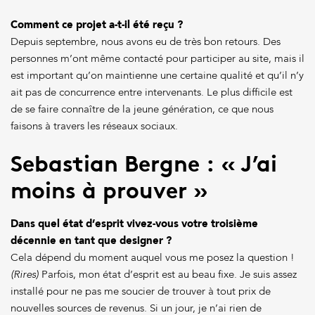
Comment ce projet a-t-il été reçu ?
Depuis septembre, nous avons eu de très bon retours. Des
personnes m’ont même contacté pour participer au site, mais il
est important qu’on maintienne une certaine qualité et qu’il n’y
ait pas de concurrence entre intervenants. Le plus difficile est
de se faire connaître de la jeune génération, ce que nous
faisons à travers les réseaux sociaux.
Sebastian Bergne : « J’ai
moins à prouver »
Dans quel état d’esprit vivez-vous votre troisième
décennie en tant que designer ?
Cela dépend du moment auquel vous me posez la question !
(Rires)
Parfois, mon état d’esprit est au beau fixe. Je suis assez
installé pour ne pas me soucier de trouver à tout prix de
nouvelles sources de revenus. Si un jour, je n’ai rien de