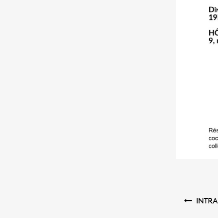
Navigation
INTR
de