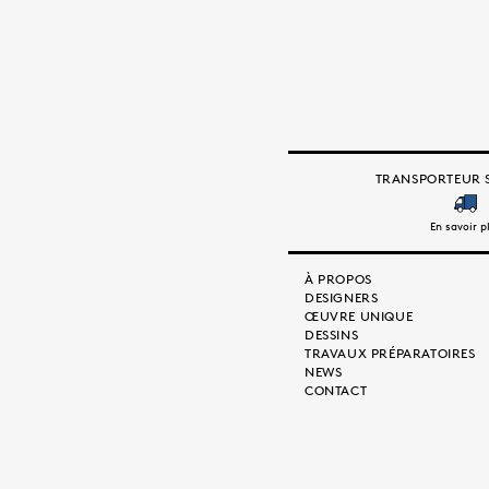
l’article
TRANSPORTEUR S
En savoir p
À PROPOS
DESIGNERS
ŒUVRE UNIQUE
DESSINS
TRAVAUX PRÉPARATOIRES
NEWS
CONTACT