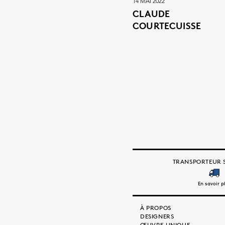
14 MAI 2022
CLAUDE
COURTECUISSE
TRANSPORTEUR S
En savoir p
À PROPOS
DESIGNERS
ŒUVRE UNIQUE