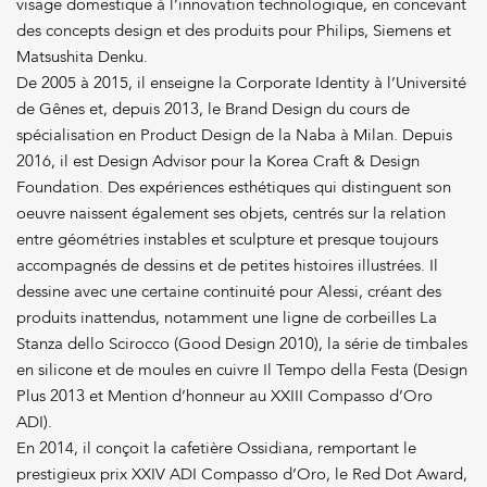
visage domestique à l’innovation technologique, en concevant
des concepts design et des produits pour Philips, Siemens et
Matsushita Denku.
De 2005 à 2015, il enseigne la Corporate Identity à l’Université
de Gênes et, depuis 2013, le Brand Design du cours de
spécialisation en Product Design de la Naba à Milan. Depuis
2016, il est Design Advisor pour la Korea Craft & Design
Foundation. Des expériences esthétiques qui distinguent son
oeuvre naissent également ses objets, centrés sur la relation
entre géométries instables et sculpture et presque toujours
accompagnés de dessins et de petites histoires illustrées. Il
dessine avec une certaine continuité pour Alessi, créant des
produits inattendus, notamment une ligne de corbeilles La
Stanza dello Scirocco (Good Design 2010), la série de timbales
en silicone et de moules en cuivre Il Tempo della Festa (Design
Plus 2013 et Mention d’honneur au XXIII Compasso d’Oro
ADI).
En 2014, il conçoit la cafetière Ossidiana, remportant le
prestigieux prix XXIV ADI Compasso d’Oro, le Red Dot Award,