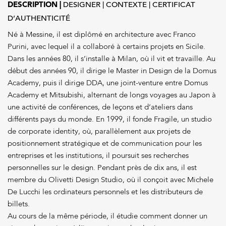
DESCRIPTION
DESIGNER
CONTEXTE
CERTIFICAT
FIGUIERS
D’AUTHENTICITÉ
DE
BARBARIE
Né à Messine, il est diplômé en architecture avec Franco
Purini, avec lequel il a collaboré à certains projets en Sicile.
Dans les années 80, il s’installe à Milan, où il vit et travaille. Au
début des années 90, il dirige le Master in Design de la Domus
Academy, puis il dirige DDA, une joint-venture entre Domus
Academy et Mitsubishi, alternant de longs voyages au Japon à
une activité de conférences, de leçons et d’ateliers dans
différents pays du monde. En 1999, il fonde Fragile, un studio
de corporate identity, où, parallèlement aux projets de
positionnement stratégique et de communication pour les
entreprises et les institutions, il poursuit ses recherches
personnelles sur le design. Pendant près de dix ans, il est
membre du Olivetti Design Studio, où il conçoit avec Michele
De Lucchi les ordinateurs personnels et les distributeurs de
billets.
Au cours de la même période, il étudie comment donner un