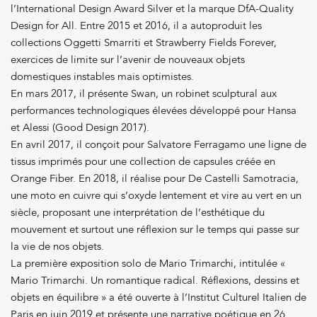
l’International Design Award Silver et la marque DfA-Quality
Design for All. Entre 2015 et 2016, il a autoproduit les
collections Oggetti Smarriti et Strawberry Fields Forever,
exercices de limite sur l’avenir de nouveaux objets
domestiques instables mais optimistes.
En mars 2017, il présente Swan, un robinet sculptural aux
performances technologiques élevées développé pour Hansa
et Alessi (Good Design 2017).
En avril 2017, il conçoit pour Salvatore Ferragamo une ligne de
tissus imprimés pour une collection de capsules créée en
Orange Fiber. En 2018, il réalise pour De Castelli Samotracia,
une moto en cuivre qui s’oxyde lentement et vire au vert en un
siècle, proposant une interprétation de l’esthétique du
mouvement et surtout une réflexion sur le temps qui passe sur
la vie de nos objets.
La première exposition solo de Mario Trimarchi, intitulée «
Mario Trimarchi. Un romantique radical. Réflexions, dessins et
objets en équilibre » a été ouverte à l’Institut Culturel Italien de
Paris en juin 2019 et présente une narrative poétique en 26