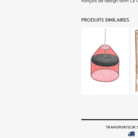
français de design dont La
PRODUITS SIMILAIRES
TRANSPORTEUR S