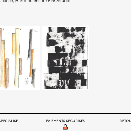
 Chance, Hartô ou encore ENOStudio.
PÉCIALISÉ
PAIEMENTS SÉCURISÉS
RETOU