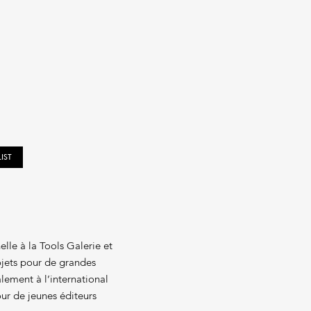
IST
lle à la Tools Galerie et
ojets pour de grandes
lement à l’international
ur de jeunes éditeurs