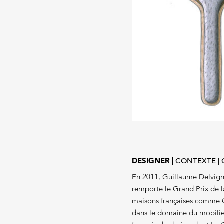
DESIGNER
CONTEXTE
En 2011, Guillaume Delvigne
remporte le Grand Prix de l
maisons françaises comme Giv
dans le domaine du mobilier