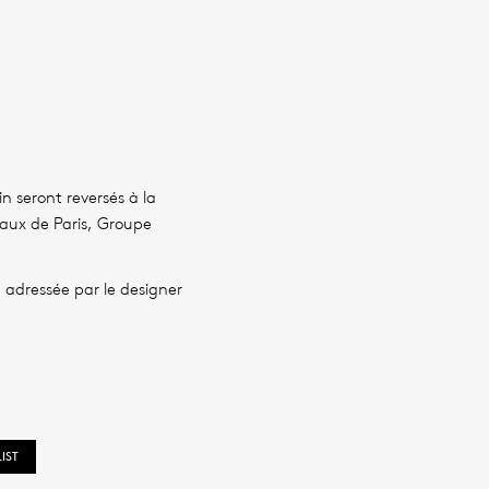
n seront reversés à la
taux de Paris, Groupe
 adressée par le designer
IST